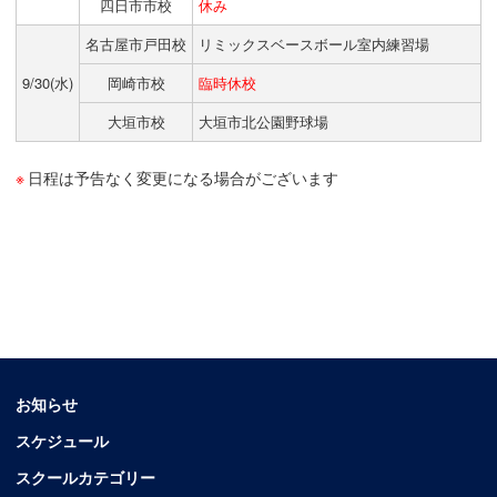
四日市市校
休み
名古屋市戸田校
リミックスベースボール室内練習場
9/30(水)
岡崎市校
臨時休校
大垣市校
大垣市北公園野球場
日程は予告なく変更になる場合がございます
お知らせ
スケジュール
スクールカテゴリー