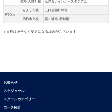
岐阜·大野町校
弘光舎レインボースタジアム
みよし市校
三好公園野球場
6/30(火)
四日市市校
霞ヶ浦第3野球場
日程は予告なく変更になる場合がございます
お知らせ
スケジュール
スクールカテゴリー
コーチ紹介