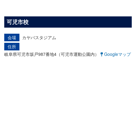
可児市校
会場
カヤバスタジアム
住所
岐阜県可児市坂戸987番地4（可児市運動公園内）
Googleマップ