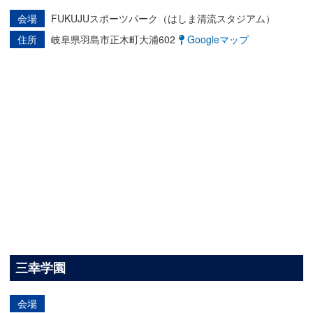
会場
FUKUJUスポーツパーク（はしま清流スタジアム）
住所
岐阜県羽島市正木町大浦602
Googleマップ
三幸学園
会場