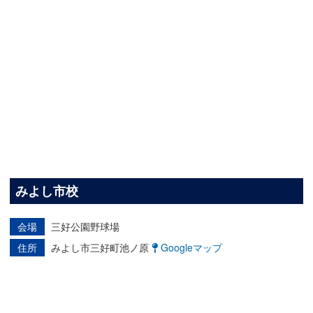
みよし市校
会場
三好公園野球場
住所
みよし市三好町池ノ原
Googleマップ