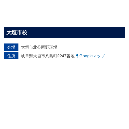
大垣市校
会場
大垣市北公園野球場
住所
岐阜県大垣市八島町2247番地
Googleマップ