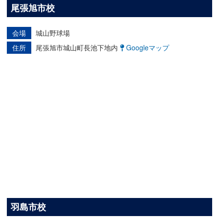
尾張旭市校
会場
城山野球場
住所
尾張旭市城山町長池下地内
Googleマップ
羽島市校