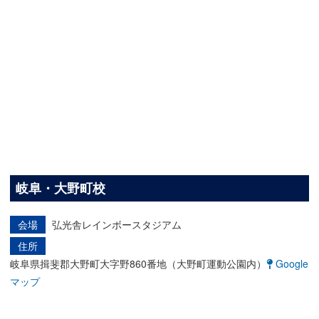
岐阜・大野町校
会場
弘光舎レインボースタジアム
住所
岐阜県揖斐郡大野町大字野860番地（大野町運動公園内）
Google
マップ