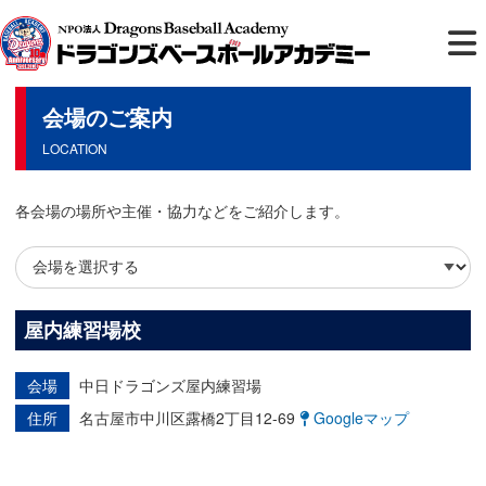
会場のご案内
LOCATION
各会場の場所や主催・協力などをご紹介します。
屋内練習場校
会場
中日ドラゴンズ屋内練習場
住所
名古屋市中川区露橋2丁目12-69
Googleマップ